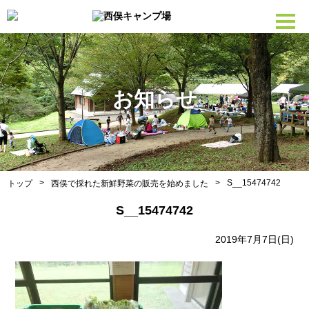
お知らせ
>
>
S__15474742
トップ
西俣で採れた新鮮野菜の販売を始めました
S__15474742
2019年7月7日(日)