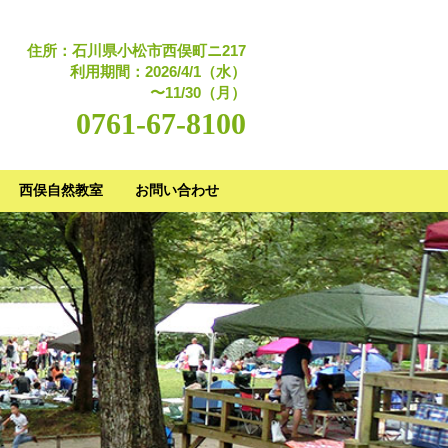
住所：石川県小松市西俣町ニ217
利用期間：2026/4/1（水）
〜11/30（月）
0761-67-8100
西俣自然教室
お問い合わせ