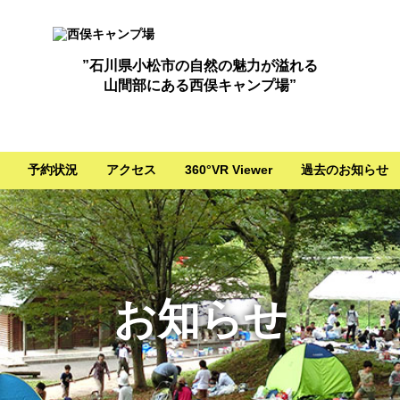
”石川県小松市の自然の魅力が溢れる
山間部にある西俣キャンプ場”
予約状況
アクセス
360°VR Viewer
過去のお知らせ
お知らせ