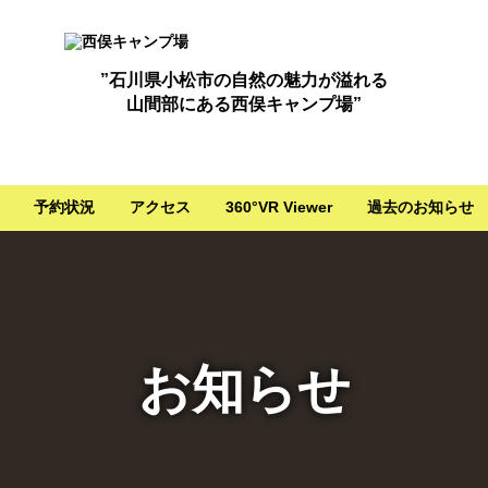
”石川県小松市の自然の魅力が溢れる
山間部にある西俣キャンプ場”
予約状況
アクセス
360°VR Viewer
過去のお知らせ
お知らせ