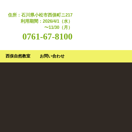
住所：石川県小松市西俣町ニ217
利用期間：2026/4/1（水）
〜11/30（月）
0761-67-8100
西俣自然教室
お問い合わせ