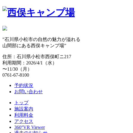
”石川県小松市の自然の魅力が溢れる
山間部にある西俣キャンプ場”
住所：石川県小松市西俣町ニ217
利用期間：2026/4/1（水）
〜11/30（月）
0761-67-8100
予約状況
お問い合わせ
トップ
施設案内
利用料金
アクセス
360°VR Viewer
過去のお知らせ