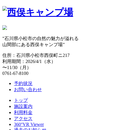
”石川県小松市の自然の魅力が溢れる
山間部にある西俣キャンプ場”
住所：石川県小松市西俣町ニ217
利用期間：2026/4/1（水）
〜11/30（月）
0761-67-8100
予約状況
お問い合わせ
トップ
施設案内
利用料金
アクセス
360°VR Viewer
過去のお知らせ