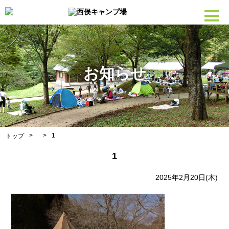
お知らせ
>
>
1
トップ
1
2025年2月20日(木)